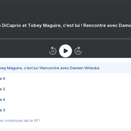
 DiCaprio et Tobey Maguire, c'est lui ! Rencontre avec Dam
bey Maguire, c'est lui ! Rencontre avec Damien Witecka
e 6
e 5
e 4
e 3
s créatrices de la VF !