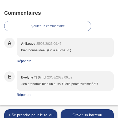
Commentaires
Ajouter un commentaire
A
AniLouve
25/08/2023 09:45
Bien bonne idée ! (On a eu chaud.)
Répondre
E
Evelyne Tt Simpl
23/08/2023 09:59
J'en prendrais bien un aussi ! Jolie photo "vitaminée" !
Répondre
< Se prendre pour le roi du
Gravir un barreau