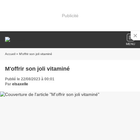
Publicité
MENU
Accueil
» M'offrir son joli vitaminé
M'offrir son joli vitaminé
Publié le 22/08/2023 à 00:01
Par
elsaxelle