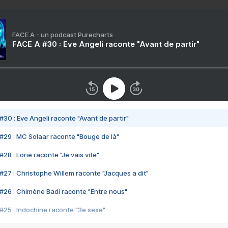
FACE A - un podcast Purecharts
FACE A #30 : Eve Angeli raconte "Avant de partir"
#30 : Eve Angeli raconte "Avant de partir"
#29 : MC Solaar raconte "Bouge de là"
28 : Lorie raconte "Je vais vite"
#27 : Christophe Willem raconte "Jacques a dit"
#26 : Chimène Badi raconte "Entre nous"
#25 : Indochine raconte "3e sexe"