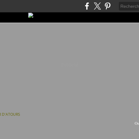
Publicité
R D'ATOURS
Os