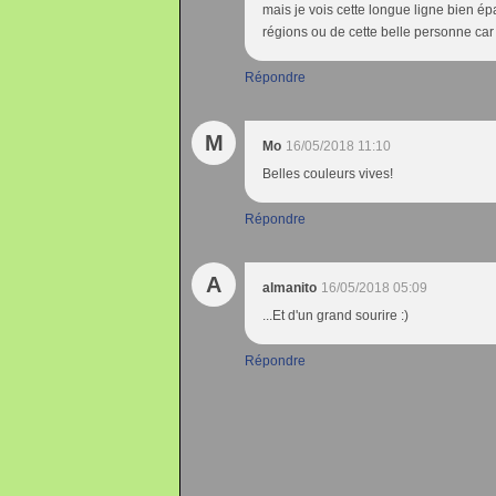
mais je vois cette longue ligne bien é
régions ou de cette belle personne car 
Répondre
M
Mo
16/05/2018 11:10
Belles couleurs vives!
Répondre
A
almanito
16/05/2018 05:09
...Et d'un grand sourire :)
Répondre