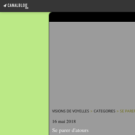
VISIONS DE VOYELLES
>
CATEGORIES
>
SE PARE
16 mai 2018
Se parer d'atours