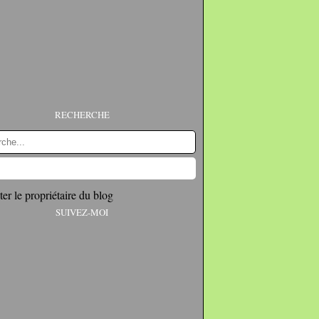
RECHERCHE
er le propriétaire du blog
SUIVEZ-MOI