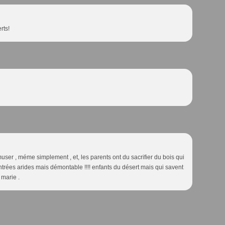
rts!
ser , méme simplement , et, les parents ont du sacrifier du bois qui
ntrées arides mais démontable !!!! enfants du désert mais qui savent
 marie .