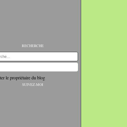
RECHERCHE
er le propriétaire du blog
SUIVEZ-MOI