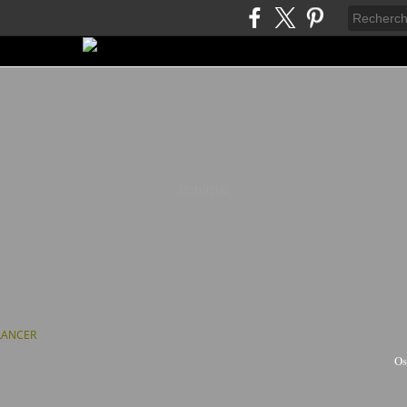
Publicité
LANCER
Os