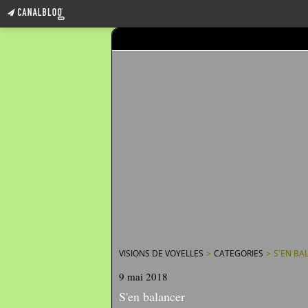
VISIONS DE VOYELLES
>
CATEGORIES
>
S'EN BA
9 mai 2018
S'en balancer