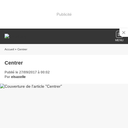
Publicité
MENU
Accueil
» Centrer
Centrer
Publié le 27/09/2017 à 00:02
Par
elsaxelle