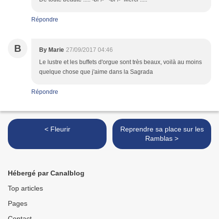
Répondre
B
By Marie
27/09/2017 04:46
Le lustre et les buffets d'orgue sont très beaux, voilà au moins
quelque chose que j'aime dans la Sagrada
Répondre
< Fleurir
Reprendre sa place sur les
Ramblas >
Hébergé par Canalblog
Top articles
Pages
Contact