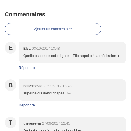
Commentaires
Ajouter un commentaire
E
Elsa
03/10/2017 13:48
Quelle est douce cette église... Elle appelle à la méditation :)
Répondre
B
bellestlavie
29/09/2017 18:48
superbe dis donc! chapeau!;-)
Répondre
T
theresewa
27/09/2017 12:45
De toute beauté .....<br /> <br /> Merci .....