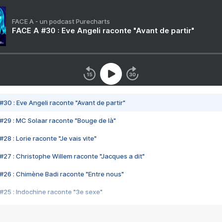
FACE A - un podcast Purecharts
FACE A #30 : Eve Angeli raconte "Avant de partir"
#30 : Eve Angeli raconte "Avant de partir"
#29 : MC Solaar raconte "Bouge de là"
28 : Lorie raconte "Je vais vite"
#27 : Christophe Willem raconte "Jacques a dit"
#26 : Chimène Badi raconte "Entre nous"
#25 : Indochine raconte "3e sexe"
#24 : Zaho raconte "C'est chelou"