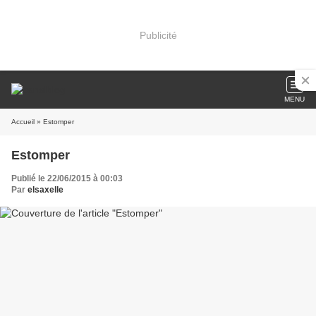
Publicité
MENU
Accueil
» Estomper
Estomper
Publié le 22/06/2015 à 00:03
Par
elsaxelle