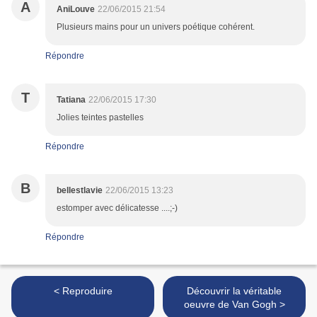
A
AniLouve
22/06/2015 21:54
Plusieurs mains pour un univers poétique cohérent.
Répondre
T
Tatiana
22/06/2015 17:30
Jolies teintes pastelles
Répondre
B
bellestlavie
22/06/2015 13:23
estomper avec délicatesse ....;-)
Répondre
< Reproduire
Découvrir la véritable
oeuvre de Van Gogh >