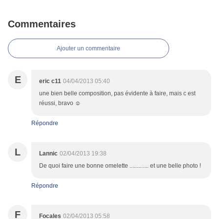
Commentaires
Ajouter un commentaire
E
eric c11
04/04/2013 05:40
une bien belle composition, pas évidente à faire, mais c est
réussi, bravo ☺
Répondre
L
Lannic
02/04/2013 19:38
De quoi faire une bonne omelette ............. et une belle photo !
Répondre
F
Focales
02/04/2013 05:58