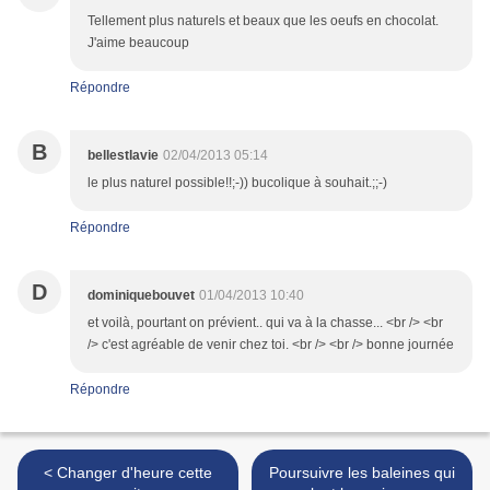
Tellement plus naturels et beaux que les oeufs en chocolat.
J'aime beaucoup
Répondre
B
bellestlavie
02/04/2013 05:14
le plus naturel possible!!;-)) bucolique à souhait.;;-)
Répondre
D
dominiquebouvet
01/04/2013 10:40
et voilà, pourtant on prévient.. qui va à la chasse... <br /> <br
/> c'est agréable de venir chez toi. <br /> <br /> bonne journée
Répondre
< Changer d'heure cette
Poursuivre les baleines qui