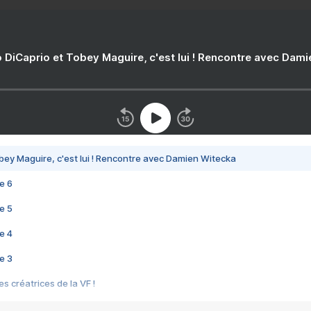
 DiCaprio et Tobey Maguire, c'est lui ! Rencontre avec Dam
bey Maguire, c'est lui ! Rencontre avec Damien Witecka
e 6
e 5
e 4
e 3
s créatrices de la VF !
e 2