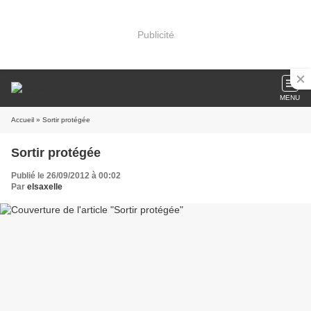
Publicité
MENU
Accueil
» Sortir protégée
Sortir protégée
Publié le 26/09/2012 à 00:02
Par
elsaxelle