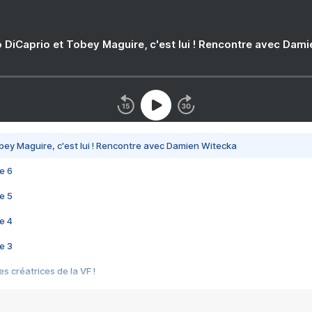
 DiCaprio et Tobey Maguire, c'est lui ! Rencontre avec Dam
bey Maguire, c'est lui ! Rencontre avec Damien Witecka
e 6
e 5
e 4
e 3
s créatrices de la VF !
e 2