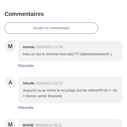
Commentaires
Ajouter un commentaire
M
manola
29/09/2012 21:58
mais ou vas tu chercher tout cela??? j'adoreeeeeeeee!!!;-)
Répondre
A
Aliselle
29/09/2012 20:53
Jusqu'où va se nicher le recyclage tout de même!!!!!!<br /> <br
/> Bonne soirée Elsaxelle
Répondre
M
MARIE
28/09/2012 08:31