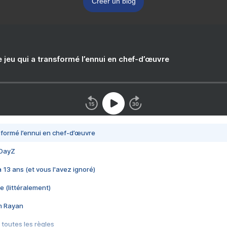
Créer un blog
e jeu qui a transformé l’ennui en chef-d’œuvre
nsformé l’ennui en chef-d’œuvre
 DayZ
 a 13 ans (et vous l'avez ignoré)
e (littéralement)
im Rayan
 toutes les règles