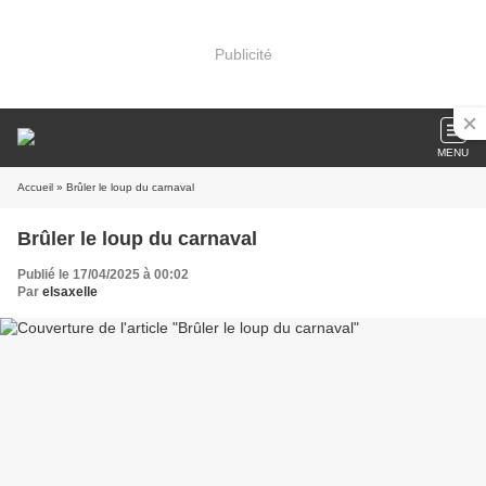
Publicité
MENU
Accueil
» Brûler le loup du carnaval
Brûler le loup du carnaval
Publié le 17/04/2025 à 00:02
Par
elsaxelle