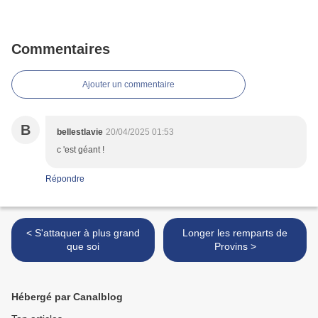
Commentaires
Ajouter un commentaire
B
bellestlavie
20/04/2025 01:53
c 'est géant !
Répondre
< S'attaquer à plus grand
Longer les remparts de
que soi
Provins >
Hébergé par Canalblog